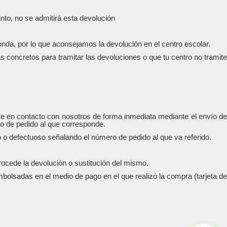
nto, no se admitirá esta devolución
onda, por lo que aconsejamos la devolución en el centro escolar.
s concretos para tramitar las devoluciones o que tu centro no tramite
rte en contacto con nosotros de forma inmediata mediante el envío de
ro de pedido al que corresponde.
 defectuoso señalando el número de pedido al que va referido.
rocede la devolución o sustitución del mismo.
olsadas en el medio de pago en el que realizó la compra (tarjeta de