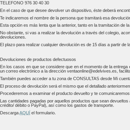
TELEFONO 976 30 40 30
En el caso de que desee devolver un dispositivo, éste deberá encontr
Te indicaremos el nombre de la persona que tramitará esa devoluci
Esta opción es más lenta que la anterior, tanto en la tramitación de 
No obstante, si vas a realizar la devolución a través del colegio, ac
devoluciones.
El plazo para realizar cualquier devolución es de 15 días a partir de l
Devoluciones de productos defectuosos
En los casos en que se considere que en el momento de la entrega el
un correo electrónico a la dirección ventaonline@edelvives.es, facil
También puedes acceder a tu zona de CONSULTAS desde Mi cuenta, y 
El proceso de devolución será el mismo que el detallado anteriormen
Procederemos a examinar el producto devuelto y te comunicaremos por
Las cantidades pagadas por aquellos productos que sean devueltos a 
crédito/ débito o PayPal), así como los gastos de transporte.
Descarga
AQUÍ
el formulario.