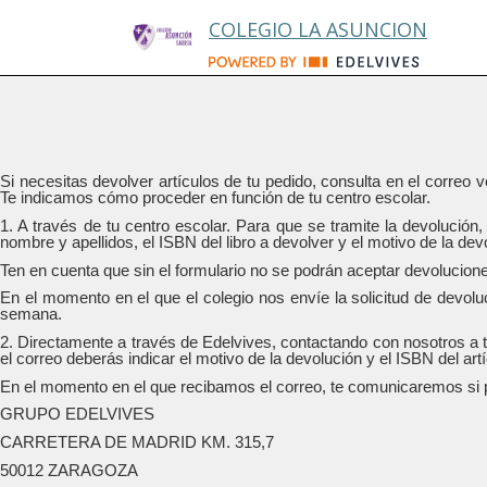
COLEGIO LA ASUNCION
Si necesitas devolver artículos de tu pedido, consulta en el correo
Te indicamos cómo proceder en función de tu centro escolar.
1. A través de tu centro escolar. Para que se tramite la devoluci
nombre y apellidos, el ISBN del libro a devolver y el motivo de la dev
Ten en cuenta que sin el formulario no se podrán aceptar devolucion
En el momento en el que el colegio nos envíe la solicitud de devolu
semana.
2. Directamente a través de Edelvives, contactando con nosotros a 
el correo deberás indicar el motivo de la devolución y el ISBN del art
En el momento en el que recibamos el correo, te comunicaremos si p
GRUPO EDELVIVES
CARRETERA DE MADRID KM. 315,7
50012 ZARAGOZA