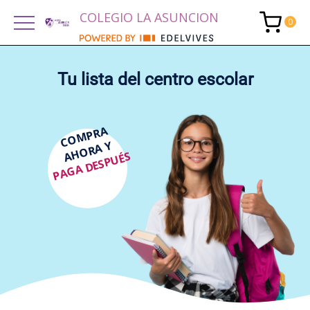
COLEGIO LA ASUNCION
Tu lista del centro escolar
COMPRA
AHORA Y
PAGA DESPUÉS